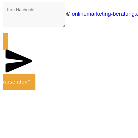
©
onlinemarketing-beratung.
Absenden*