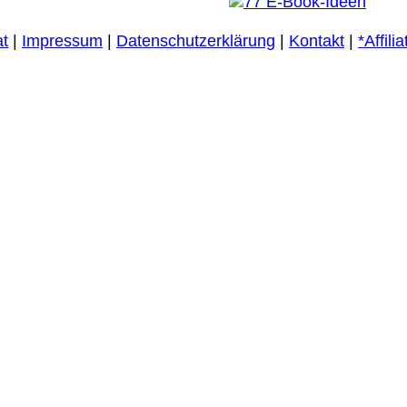
at
|
Impressum
|
Datenschutzerklärung
|
Kontakt
|
*Affili