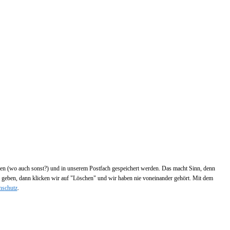
nden (wo auch sonst?) und in unserem Postfach gespeichert werden. Das macht Sinn, denn
n geben, dann klicken wir auf "Löschen" und wir haben nie voneinander gehört. Mit dem
nschutz
.