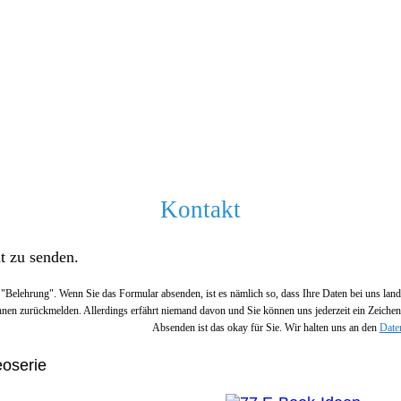
Kontakt
t zu senden.
e "Belehrung". Wenn Sie das Formular absenden, ist es nämlich so, dass Ihre Daten bei uns la
hnen zurückmelden. Allerdings erfährt niemand davon und Sie können uns jederzeit ein Zeiche
Absenden ist das okay für Sie. Wir halten uns an den
Date
oserie